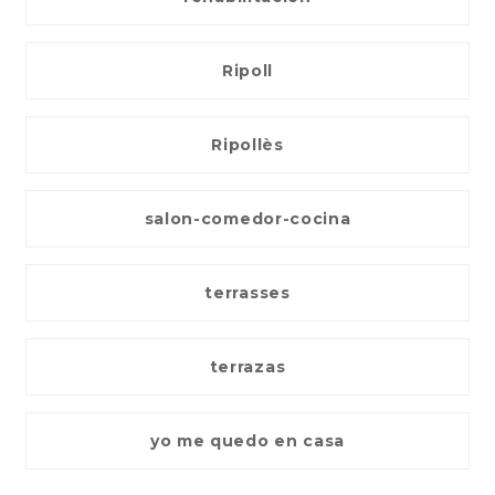
Ripoll
Ripollès
salon-comedor-cocina
terrasses
terrazas
yo me quedo en casa