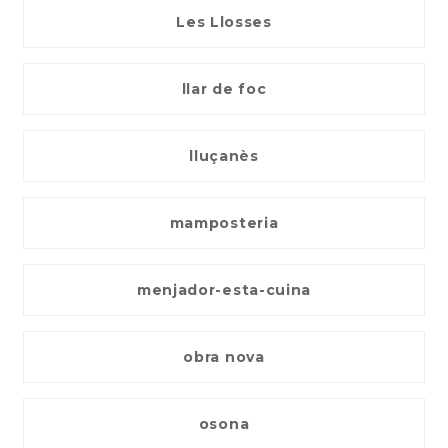
Les Llosses
llar de foc
lluçanès
mamposteria
menjador-esta-cuina
obra nova
osona