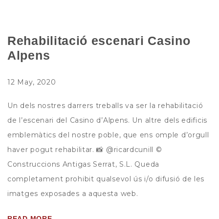
Rehabilitació escenari Casino
Alpens
12 May, 2020
Un dels nostres darrers treballs va ser la rehabilitació
de l’escenari del Casino d’Alpens. Un altre dels edificis
emblemàtics del nostre poble, que ens omple d’orgull
haver pogut rehabilitar. 📸 @ricardcunill ©
Construccions Antigas Serrat, S.L. Queda
completament prohibit qualsevol ús i/o difusió de les
imatges exposades a aquesta web.
READ MORE