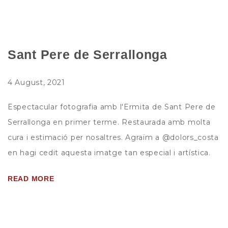
Sant Pere de Serrallonga
4 August, 2021
Espectacular fotografia amb l'Ermita de Sant Pere de
Serrallonga en primer terme. Restaurada amb molta
cura i estimació per nosaltres. Agraïm a @dolors_costa
en hagi cedit aquesta imatge tan especial i artística.
READ MORE