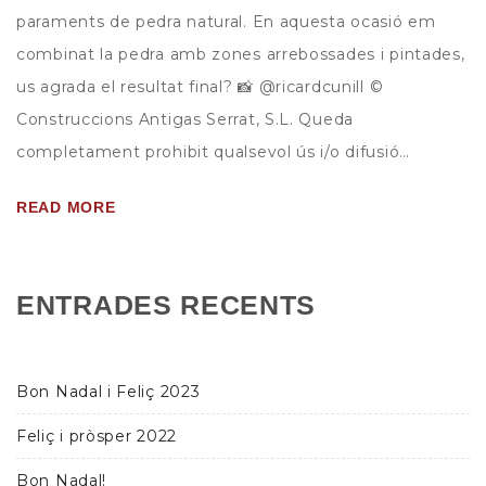
paraments de pedra natural. En aquesta ocasió em
combinat la pedra amb zones arrebossades i pintades,
us agrada el resultat final? 📸 @ricardcunill ©
Construccions Antigas Serrat, S.L. Queda
completament prohibit qualsevol ús i/o difusió…
READ MORE
ENTRADES RECENTS
Bon Nadal i Feliç 2023
Feliç i pròsper 2022
Bon Nadal!