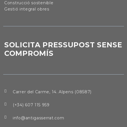
Construcció sostenible
Gestió integral obres
SOLICITA PRESSUPOST SENSE
COMPROMÍS
Carrer del Carme, 14. Alpens (08587)
(+34) 607 115 959
info@antigasserrat.com