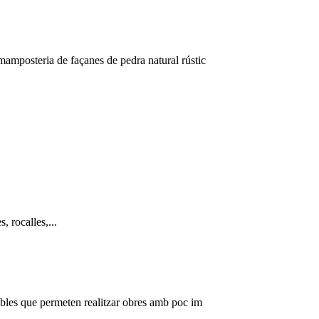
 mamposteria de façanes de pedra natural rústic
, rocalles,...
enibles que permeten realitzar obres amb poc im