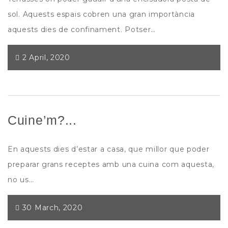
sol. Aquests espais cobren una gran importància
aquests dies de confinament. Potser…
2 April, 2020
Cuine’m?...
En aquests dies d’estar a casa, que millor que poder
preparar grans receptes amb una cuina com aquesta,
no us…
30 March, 2020