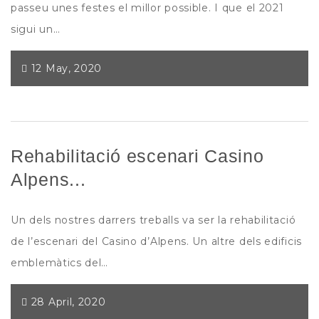
passeu unes festes el millor possible. I que el 2021
sigui un…
12 May, 2020
Rehabilitació escenari Casino
Alpens...
Un dels nostres darrers treballs va ser la rehabilitació
de l’escenari del Casino d’Alpens. Un altre dels edificis
emblemàtics del…
28 April, 2020