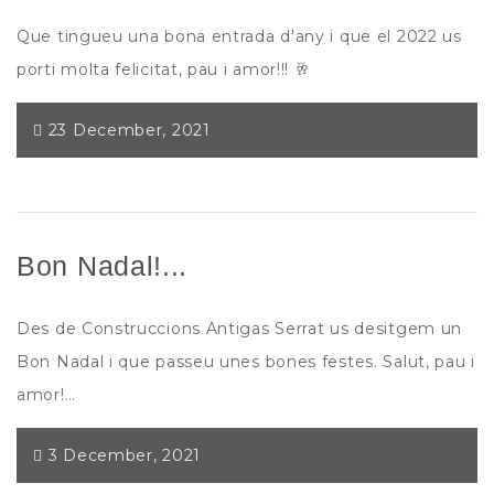
Que tingueu una bona entrada d'any i que el 2022 us
porti molta felicitat, pau i amor!!! 🥂
23 December, 2021
Bon Nadal!...
Des de Construccions Antigas Serrat us desitgem un
Bon Nadal i que passeu unes bones festes. Salut, pau i
amor!…
3 December, 2021