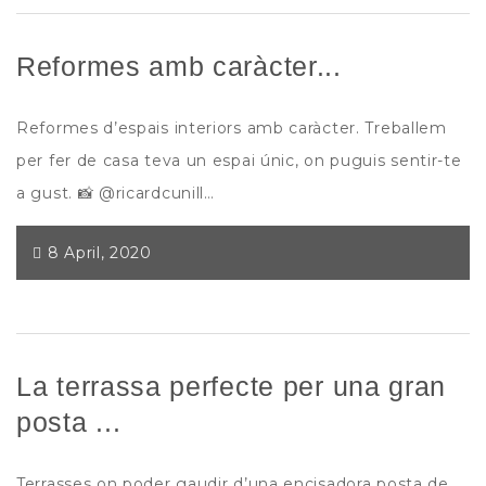
Reformes amb caràcter...
Reformes d’espais interiors amb caràcter. Treballem
per fer de casa teva un espai únic, on puguis sentir-te
a gust. 📸 @ricardcunill…
8 April, 2020
La terrassa perfecte per una gran
posta ...
Terrasses on poder gaudir d’una encisadora posta de