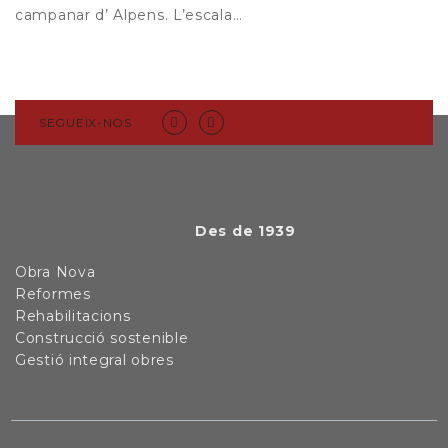
campanar d’ Alpens. L’escala…
SEGUEIX-NOS
Des de 1939
Obra Nova
Reformes
Rehabilitacions
Construcció sostenible
Gestió integral obres