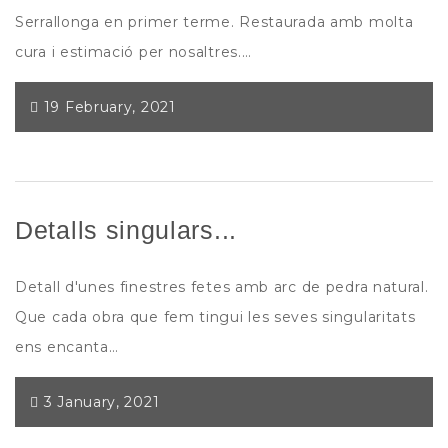
Serrallonga en primer terme. Restaurada amb molta
cura i estimació per nosaltres.…
19 February, 2021
Detalls singulars...
Detall d'unes finestres fetes amb arc de pedra natural.
Que cada obra que fem tingui les seves singularitats
ens encanta…
3 January, 2021