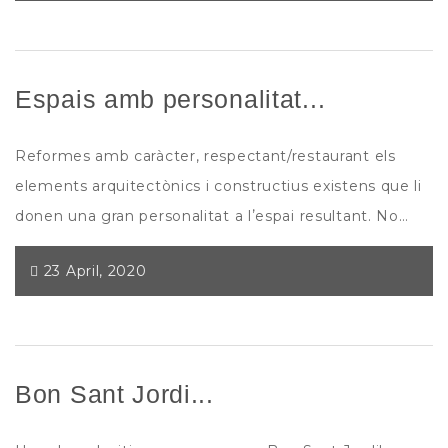
Espais amb personalitat...
Reformes amb caràcter, respectant/restaurant els
elements arquitectònics i constructius existens que li
donen una gran personalitat a lʼespai resultant. No…
23 April, 2020
Bon Sant Jordi...