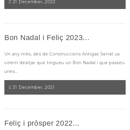
21 December, 2022
Bon Nadal i Feliç 2023...
Un any més, des de Construccions Antigas Serrat us
volem desitjar que tingueu un Bon Nadal i que passeu
unes…
31 December, 2021
Feliç i pròsper 2022...