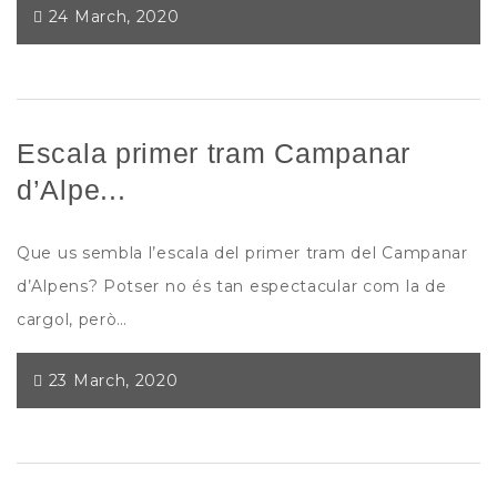
24 March, 2020
Escala primer tram Campanar
d’Alpe...
Que us sembla l’escala del primer tram del Campanar
d’Alpens? Potser no és tan espectacular com la de
cargol, però…
23 March, 2020