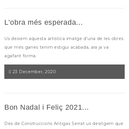
L’obra més esperada...
Us deixem aquesta artistica imatge d'una de les obres
que més ganes tenim estigui acabada, ara ja va
agafant forma.
23 December, 2020
Bon Nadal i Feliç 2021...
Des de Construccions Antigas Serrat us desitgem que