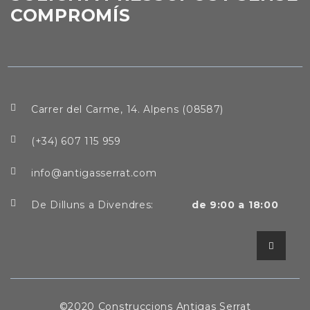
COMPROMÍS
Carrer del Carme, 14. Alpens (08587)
(+34) 607 115 959
info@antigasserrat.com
De Dilluns a Divendres:
de 9:00 a 18:00
©2020 Construccions Antigas Serrat