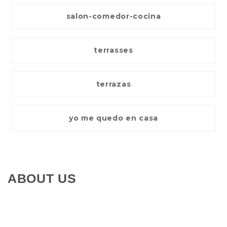
salon-comedor-cocina
terrasses
terrazas
yo me quedo en casa
ABOUT US