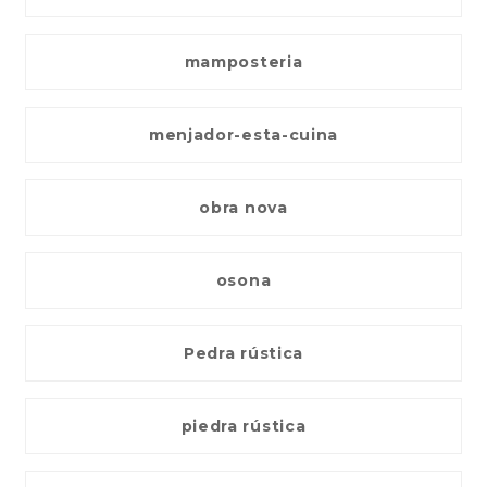
mamposteria
menjador-esta-cuina
obra nova
osona
Pedra rústica
piedra rústica