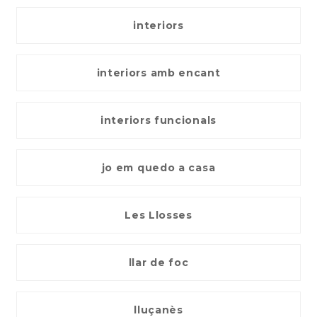
interiors
interiors amb encant
interiors funcionals
jo em quedo a casa
Les Llosses
llar de foc
lluçanès