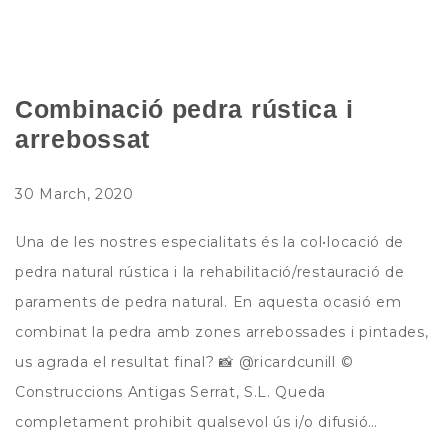
Combinació pedra rústica i
arrebossat
30 March, 2020
Una de les nostres especialitats és la col•locació de
pedra natural rústica i la rehabilitació/restauració de
paraments de pedra natural. En aquesta ocasió em
combinat la pedra amb zones arrebossades i pintades,
us agrada el resultat final? 📸 @ricardcunill ©
Construccions Antigas Serrat, S.L. Queda
completament prohibit qualsevol ús i/o difusió…