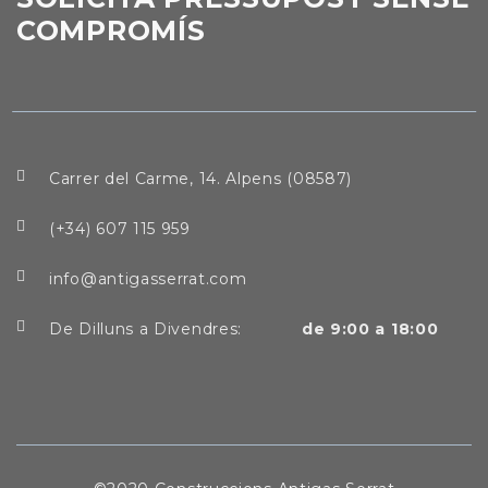
COMPROMÍS
Carrer del Carme, 14. Alpens (08587)
(+34) 607 115 959
info@antigasserrat.com
De Dilluns a Divendres:
de 9:00 a 18:00