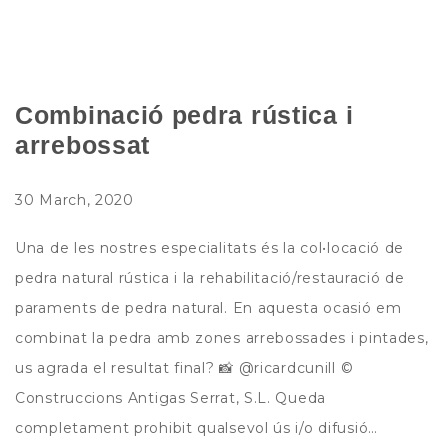
Combinació pedra rústica i
arrebossat
30 March, 2020
Una de les nostres especialitats és la col•locació de
pedra natural rústica i la rehabilitació/restauració de
paraments de pedra natural. En aquesta ocasió em
combinat la pedra amb zones arrebossades i pintades,
us agrada el resultat final? 📸 @ricardcunill ©
Construccions Antigas Serrat, S.L. Queda
completament prohibit qualsevol ús i/o difusió…