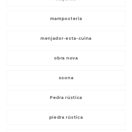
mamposteria
menjador-esta-cuina
obra nova
osona
Pedra rústica
piedra rústica