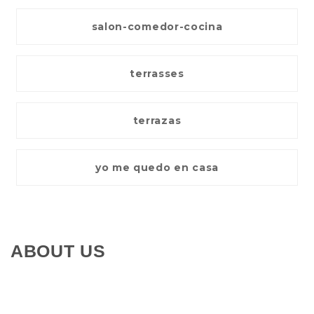
salon-comedor-cocina
terrasses
terrazas
yo me quedo en casa
ABOUT US