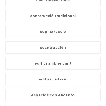
construcció rural
construcció tradicional
copnstrucció
cosntrucción
edifici amb encant
edifici històric
espacios con encanto