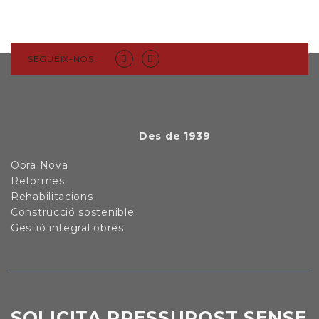
SEGUEIX-NOS
Des de 1939
Obra Nova
Reformes
Rehabilitacions
Construcció sostenible
Gestió integral obres
SOLICITA PRESSUPOST SENSE