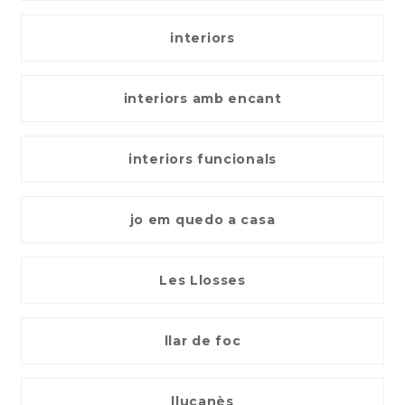
interiors
interiors amb encant
interiors funcionals
jo em quedo a casa
Les Llosses
llar de foc
lluçanès