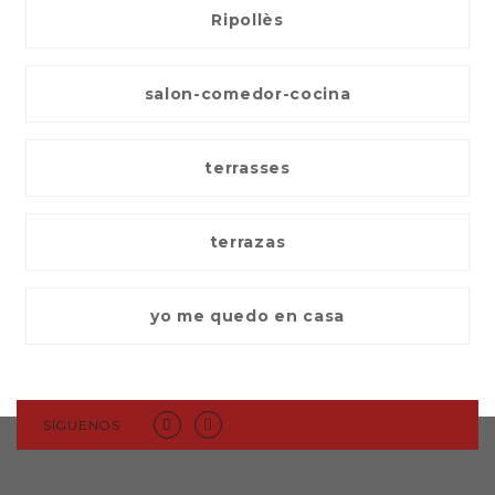
Ripollès
salon-comedor-cocina
terrasses
terrazas
yo me quedo en casa
SÍGUENOS