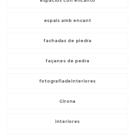
espacios con encanto
espais amb encant
fachadas de piedra
façanes de pedra
fotografiadeinteriores
Girona
interiores