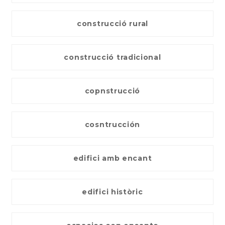
construcció rural
construcció tradicional
copnstrucció
cosntrucción
edifici amb encant
edifici històric