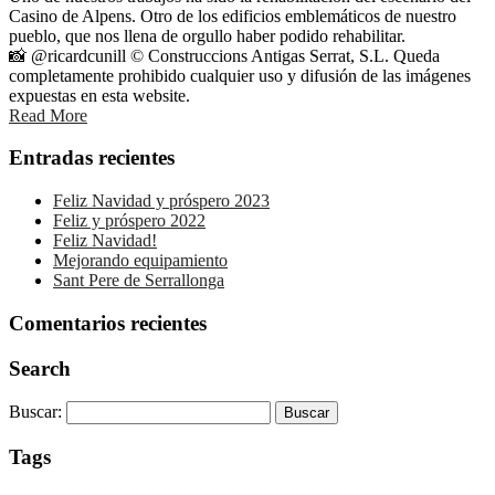
Casino de Alpens. Otro de los edificios emblemáticos de nuestro
pueblo, que nos llena de orgullo haber podido rehabilitar.
📸 @ricardcunill © Construccions Antigas Serrat, S.L. Queda
completamente prohibido cualquier uso y difusión de las imágenes
expuestas en esta website.
Read More
Entradas recientes
Feliz Navidad y próspero 2023
Feliz y próspero 2022
Feliz Navidad!
Mejorando equipamiento
Sant Pere de Serrallonga
Comentarios recientes
Search
Buscar:
Tags